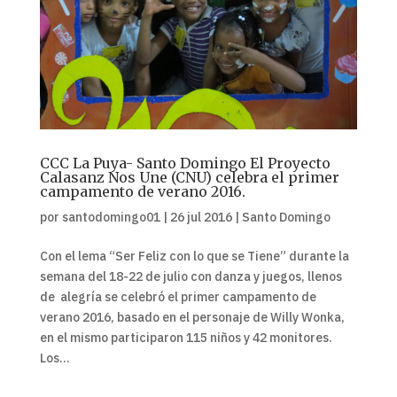
CCC La Puya- Santo Domingo El Proyecto
Calasanz Nos Une (CNU) celebra el primer
campamento de verano 2016.
por
santodomingo01
|
26 jul 2016
|
Santo Domingo
Con el lema “Ser Feliz con lo que se Tiene” durante la
semana del 18-22 de julio con danza y juegos, llenos
de alegría se celebró el primer campamento de
verano 2016, basado en el personaje de Willy Wonka,
en el mismo participaron 115 niños y 42 monitores.
Los...