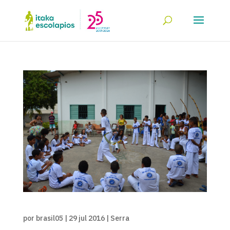
por
brasil05
|
29 jul 2016
|
Serra