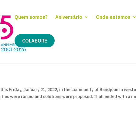
Quem somos?
Aniversário
Onde estamos
COLABORE
his Friday, January 21, 2022, in the community of Bandjoun in west
ies were raised and solutions were proposed. It all ended with a m
y the community