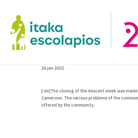
26 jan 2022
[:en]
The closing of the descent week was made t
Cameroon. The various problems of the communit
offered b