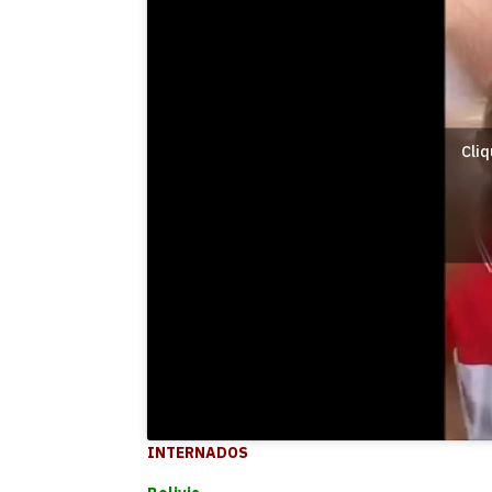
Cliq
INTERNADOS