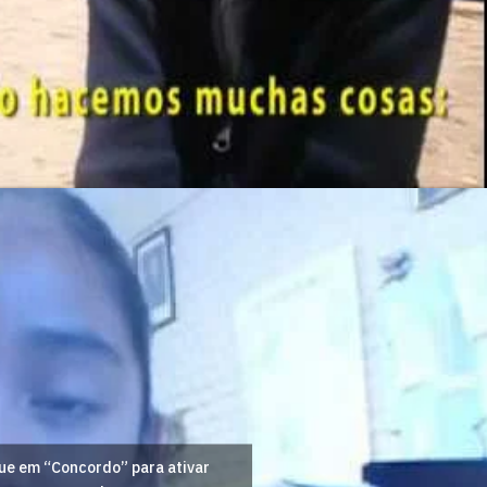
ue em “Concordo” para ativar