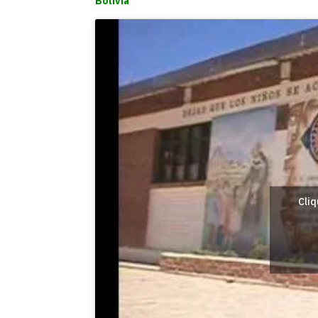
Bolivia
Cliq