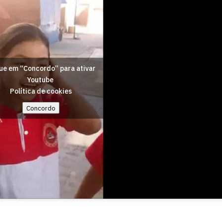
ue em “Concordo” para ativar
Youtube
Política de cookies
Concordo