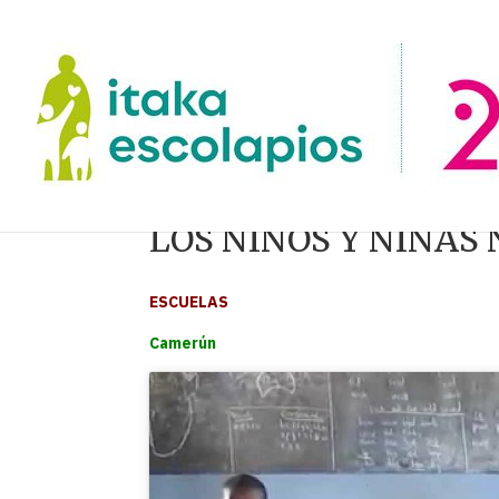
LOS NIÑOS Y NIÑAS
ESCUELAS
Camerún