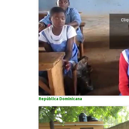
Cliq
República Dominicana