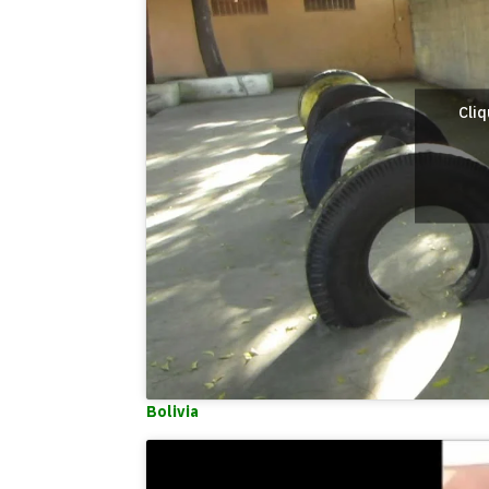
Cliq
Bolivia