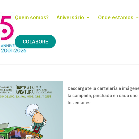
Quem somos?
Aniversário
Onde estamos
COLABORE
Descárgate la cartelería e imágen
la campaña, pinchado en cada uno
los enlaces: