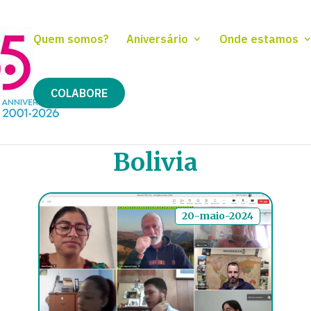
Quem somos?
Aniversário
Onde estamos
COLABORE
Bolivia
20-maio-2024