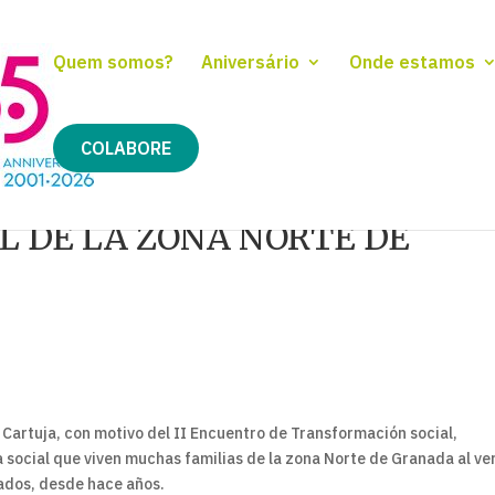
Quem somos?
Aniversário
Onde estamos
COLABORE
L DE LA ZONA NORTE DE
 Cartuja, con motivo del II Encuentro de Transformación social,
social que viven muchas familias de la zona Norte de Granada al ve
ados, desde hace años.