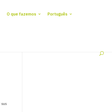
O que fazemos
Português
r sus