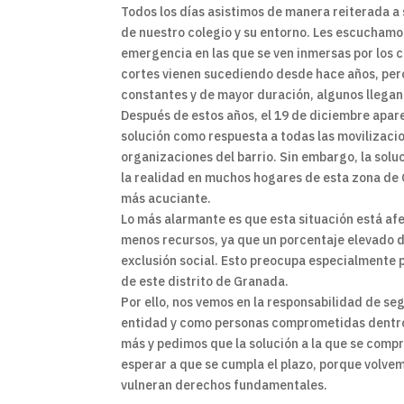
Todos los días asistimos de manera reiterada a
de nuestro colegio y su entorno. Les escuchamos
emergencia en las que se ven inmersas por los c
cortes vienen sucediendo desde hace años, per
constantes y de mayor duración, algunos llegan
Después de estos años, el 19 de diciembre apa
solución como respuesta a todas las movilizacio
organizaciones del barrio. Sin embargo, la solu
la realidad en muchos hogares de esta zona de 
más acuciante.
Lo más alarmante es que esta situación está a
menos recursos, ya que un porcentaje elevado de
exclusión social. Esto preocupa especialmente p
de este distrito de Granada.
Por ello, nos vemos en la responsabilidad de se
entidad y como personas comprometidas dentro 
más y pedimos que la solución a la que se comp
esperar a que se cumpla el plazo, porque volve
vulneran derechos fundamentales.