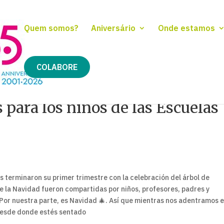
Quem somos?
Aniversário
Onde estamos
COLABORE
para los niños de las Escuelas
s terminaron su primer trimestre con la celebración del árbol de
de la Navidad fueron compartidas por niños, profesores, padres y
Por nuestra parte, es Navidad 🎄. Así que mientras nos adentramos e
desde donde estés sentado