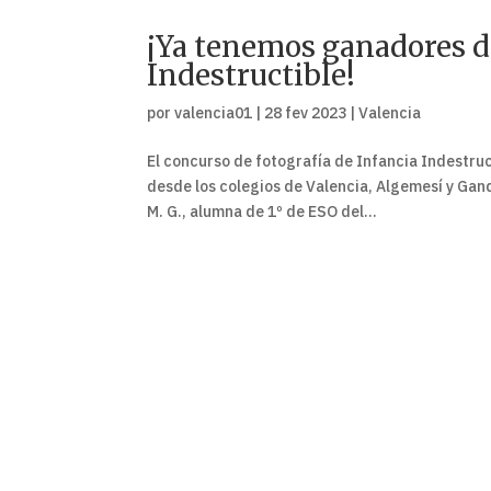
¡Ya tenemos ganadores de
Indestructible!
por
valencia01
|
28 fev 2023
|
Valencia
El concurso de fotografía de Infancia Indestruc
desde los colegios de Valencia, Algemesí y Gand
M. G., alumna de 1º de ESO del...