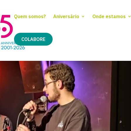
Quem somos?
Aniversário
Onde estamos
COLABORE