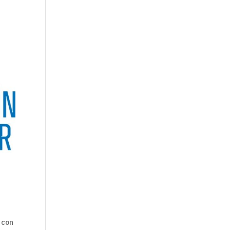
l con