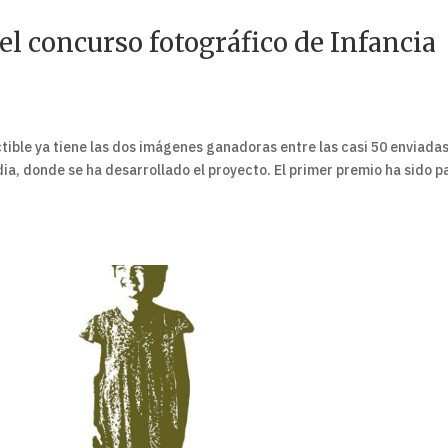
l concurso fotográfico de Infancia
tible ya tiene las dos imágenes ganadoras entre las casi 50 enviada
ia, donde se ha desarrollado el proyecto. El primer premio ha sido p