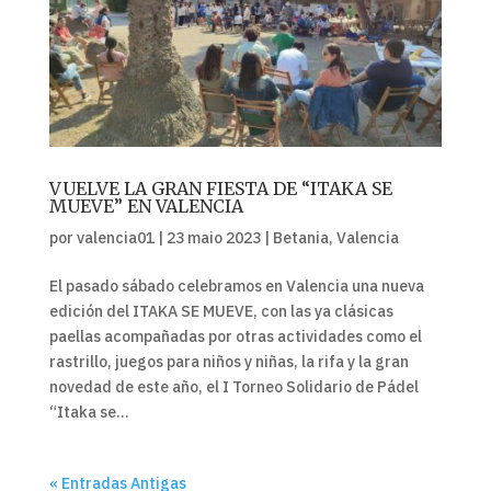
VUELVE LA GRAN FIESTA DE “ITAKA SE
MUEVE” EN VALENCIA
por
valencia01
|
23 maio 2023
|
Betania
,
Valencia
El pasado sábado celebramos en Valencia una nueva
edición del ITAKA SE MUEVE, con las ya clásicas
paellas acompañadas por otras actividades como el
rastrillo, juegos para niños y niñas, la rifa y la gran
novedad de este año, el I Torneo Solidario de Pádel
“Itaka se...
« Entradas Antigas