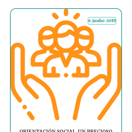
4-junho-2019
ORIENTACIÓN SOCIAL, UN PRECIOSO