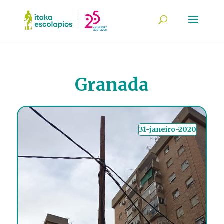
Granada
31-janeiro-2020